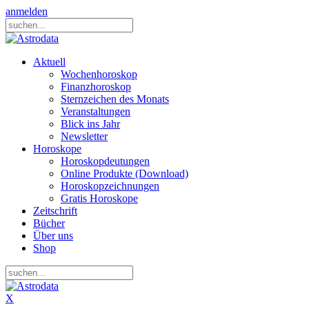
anmelden
Aktuell
Wochenhoroskop
Finanzhoroskop
Sternzeichen des Monats
Veranstaltungen
Blick ins Jahr
Newsletter
Horoskope
Horoskopdeutungen
Online Produkte (Download)
Horoskopzeichnungen
Gratis Horoskope
Zeitschrift
Bücher
Über uns
Shop
X