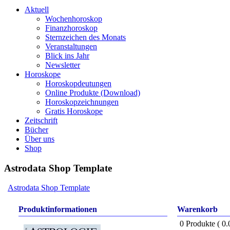
Aktuell
Wochenhoroskop
Finanzhoroskop
Sternzeichen des Monats
Veranstaltungen
Blick ins Jahr
Newsletter
Horoskope
Horoskopdeutungen
Online Produkte (Download)
Horoskopzeichnungen
Gratis Horoskope
Zeitschrift
Bücher
Über uns
Shop
Astrodata Shop Template
Astrodata Shop Template
Produktinformationen
Warenkorb
0 Produkte ( 0