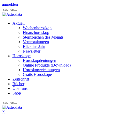
anmelden
Aktuell
Wochenhoroskop
Finanzhoroskop
Sternzeichen des Monats
Veranstaltungen
Blick ins Jahr
Newsletter
Horoskope
Horoskopdeutungen
Online Produkte (Download)
Horoskopzeichnungen
Gratis Horoskope
Zeitschrift
Bücher
Über uns
Shop
X