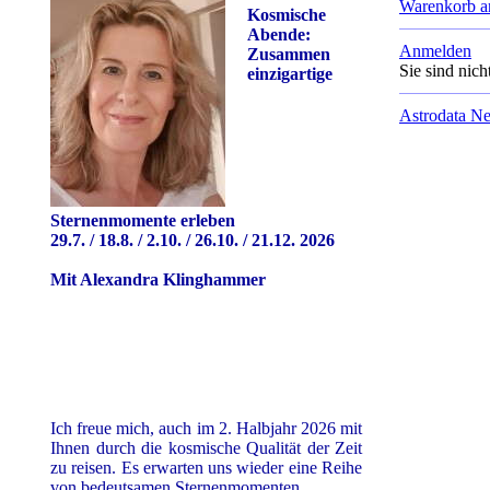
Warenkorb a
Kosmische
Abende:
Anmelden
Zusammen
Sie sind nic
einzigartige
Astrodata Ne
Sternenmomente erleben
29.7. / 18.8. / 2.10. / 26.10. / 21.12. 2026
Mit Alexandra Klinghammer
Ich freue mich, auch im 2. Halbjahr 2026 mit
Ihnen durch die kosmische Qualität der Zeit
zu reisen. Es erwarten uns wieder eine Reihe
von bedeutsamen Sternenmomenten.