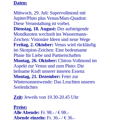
Daten
:
Mittwoch, 29. Juli: Supervollmond mit
Jupiter/Pluto plus Venus/Mars-Quadrat:
Diese Veranstaltung ist vorbei.
Dienstag, 18. August:
Der aufsteigende
Mondknoten wechselt ins Wassermann-
Zeichen: Visionäre Ideen und neue Wege
Freitag, 2. Oktober:
Venus wird rückläufig
im Skorpion-Zeichen: Eine bedeutsame
Phase für Liebe und Partnerschaften
Montag, 26. Oktober:
Chiron-Vollmond im
Aspekt zur Venus und zum Pluto: Die
heilsame Kraft unserer inneren Essenz
Montag, 21. Dezember:
Feier zur
Wintersonnenwende: Das Leuchten unseres
Seelenlichtes
Zeit
:
Jeweils von 19.30-20.45 Uhr
Preise:
Alle Abende:
Fr. 98.- / € 98.-
Abende einzeln:
Fr. 36.- / € 36.-