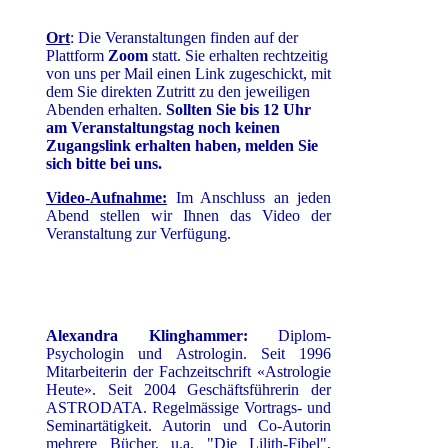
Ort
: Die Veranstaltungen finden auf der
Plattform
Zoom
statt. Sie erhalten rechtzeitig
von uns per Mail einen Link zugeschickt, mit
dem Sie direkten Zutritt zu den jeweiligen
Abenden erhalten.
Sollten Sie bis 12 Uhr
am Veranstaltungstag noch keinen
Zugangslink erhalten haben, melden Sie
sich bitte bei uns.
Video-Aufnahme:
Im Anschluss an jeden
Abend stellen wir Ihnen das Video der
Veranstaltung zur Verfügung.
Alexandra Klinghammer:
Diplom-
Psychologin und Astrologin. Seit 1996
Mitarbeiterin der Fachzeitschrift «Astrologie
Heute». Seit 2004 Geschäftsführerin der
ASTRODATA. Regelmässige Vortrags- und
Seminartätigkeit. Autorin und Co-Autorin
mehrere Bücher, u.a. "Die Lilith-Fibel",