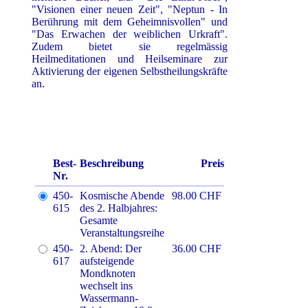
"Visionen einer neuen Zeit", "Neptun - In
Berührung mit dem Geheimnisvollen" und
"Das Erwachen der weiblichen Urkraft".
Zudem bietet sie regelmässig
Heilmeditationen und Heilseminare zur
Aktivierung der eigenen Selbstheilungskräfte
an.
Best-
Beschreibung
Preis
Nr.
450-
Kosmische Abende
98.00 CHF
615
des 2. Halbjahres:
Gesamte
Veranstaltungsreihe
450-
2. Abend: Der
36.00 CHF
617
aufsteigende
Mondknoten
wechselt ins
Wassermann-