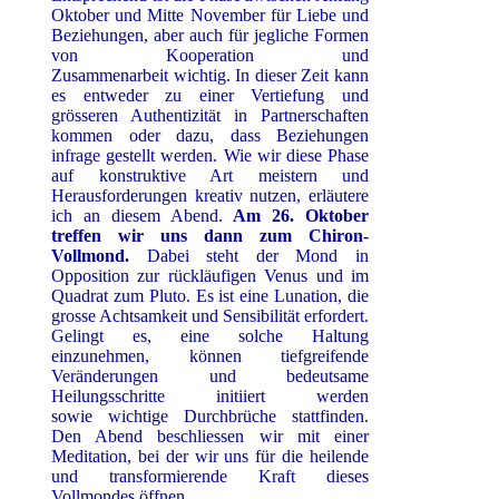
Oktober und Mitte November für Liebe und
Beziehungen, aber auch für jegliche Formen
von Kooperation und
Zusammenarbeit wichtig. In dieser Zeit kann
es entweder zu einer Vertiefung und
grösseren Authentizität in Partnerschaften
kommen oder dazu, dass Beziehungen
infrage gestellt werden. Wie wir diese Phase
auf konstruktive Art meistern und
Herausforderungen kreativ nutzen, erläutere
ich an diesem Abend.
Am 26. Oktober
treffen wir uns dann zum Chiron-
Vollmond.
Dabei steht der Mond in
Opposition zur rückläufigen Venus und im
Quadrat zum Pluto. Es ist eine Lunation, die
grosse Achtsamkeit und Sensibilität erfordert.
Gelingt es, eine solche Haltung
einzunehmen, können tiefgreifende
Veränderungen und bedeutsame
Heilungsschritte initiiert werden
sowie wichtige Durchbrüche stattfinden.
Den Abend beschliessen wir mit einer
Meditation, bei der wir uns für die heilende
und transformierende Kraft dieses
Vollmondes öffnen.