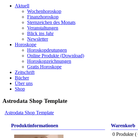
Aktuell
Wochenhoroskop
Finanzhoroskop
Sternzeichen des Monats
Veranstaltungen
Blick ins Jahr
Newsletter
Horoskope
Horoskopdeutungen
Online Produkte (Download)
Horoskopzeichnungen
Gratis Horoskope
Zeitschrift
Bücher
Über uns
Shop
Astrodata Shop Template
Astrodata Shop Template
Produktinformationen
Warenkor
0 Produkte (