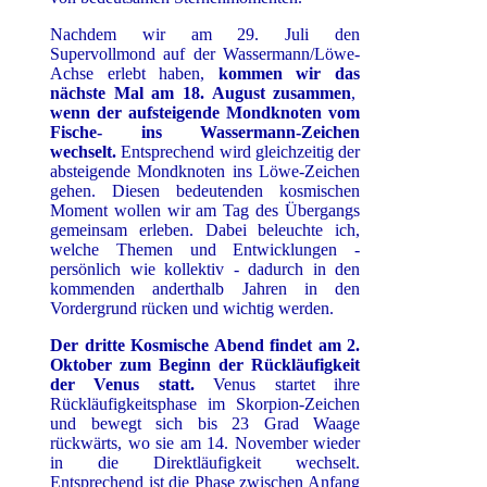
Nachdem wir am 29. Juli den
Supervollmond auf der Wassermann/Löwe-
Achse erlebt haben,
kommen wir das
nächste Mal am 18. August zusammen
,
wenn der aufsteigende Mondknoten vom
Fische- ins Wassermann-Zeichen
wechselt.
Entsprechend wird gleichzeitig der
absteigende Mondknoten ins Löwe-Zeichen
gehen. Diesen bedeutenden kosmischen
Moment wollen wir am Tag des Übergangs
gemeinsam erleben. Dabei beleuchte ich,
welche Themen und Entwicklungen -
persönlich wie kollektiv - dadurch in den
kommenden anderthalb Jahren in den
Vordergrund rücken und wichtig werden.
Der dritte Kosmische Abend findet am 2.
Oktober zum Beginn der Rückläufigkeit
der Venus statt.
Venus startet ihre
Rückläufigkeitsphase im Skorpion-Zeichen
und bewegt sich bis 23 Grad Waage
rückwärts, wo sie am 14. November wieder
in die Direktläufigkeit wechselt.
Entsprechend ist die Phase zwischen Anfang