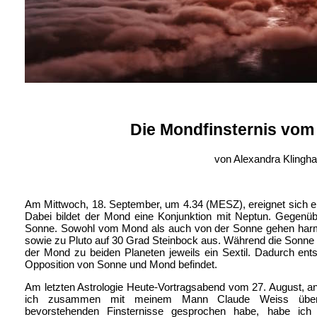
Die Mondfinsternis vom
von Alexandra Kling
Am Mittwoch, 18. September, um 4.34 (MESZ), ereignet sich ein
Dabei bildet der Mond eine Konjunktion mit Neptun. Gegenü
Sonne. Sowohl vom Mond als auch von der Sonne gehen harm
sowie zu Pluto auf 30 Grad Steinbock aus. Während die Sonne e
der Mond zu beiden Planeten jeweils ein Sextil. Dadurch entst
Opposition von Sonne und Mond befindet.
Am letzten Astrologie Heute-Vortragsabend vom 27. August, 
ich zusammen mit meinem Mann Claude Weiss übe
bevorstehenden Finsternisse gesprochen habe, habe ich 