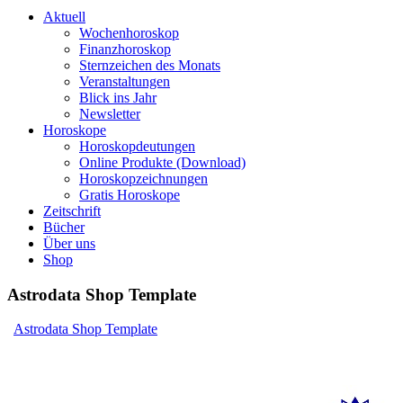
Aktuell
Wochenhoroskop
Finanzhoroskop
Sternzeichen des Monats
Veranstaltungen
Blick ins Jahr
Newsletter
Horoskope
Horoskopdeutungen
Online Produkte (Download)
Horoskopzeichnungen
Gratis Horoskope
Zeitschrift
Bücher
Über uns
Shop
Astrodata Shop Template
Astrodata Shop Template