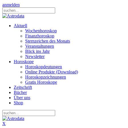
anmelden
Aktuell
Wochenhoroskop
Finanzhoroskop
Sternzeichen des Monats
Veranstaltungen
Blick ins Jahr
Newsletter
Horoskope
Horoskopdeutungen
Online Produkte (Download)
Horoskopzeichnungen
Gratis Horoskope
Zeitschrift
Bücher
Über uns
Shop
X