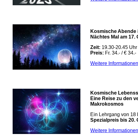
Kosmische Abende i
Nächtes Mal am 17.
Zeit:
19.30-20.45 Uhr
Preis:
Fr. 34.- / € 34.-
Weitere Information
Kosmische Lebenss
Eine Reise zu den v
Makrokosmos
Ein Lehrgang von 18 
Spezialpreis bis 20.
Weitere Informatione