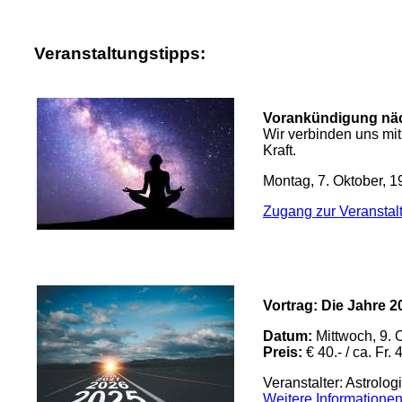
Veranstaltungstipps:
Vorankündigung näc
Wir verbinden uns mit
Kraft.
Montag, 7. Oktober, 1
Zugang zur Veranstal
Vortrag: Die Jahre 2
Datum:
Mittwoch, 9. 
Preis:
€ 40.- / ca. Fr. 
Veranstalter: Astrolo
Weitere Information