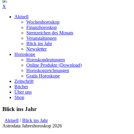
X
Aktuell
Wochenhoroskop
Finanzhoroskop
Sternzeichen des Monats
Veranstaltungen
Blick ins Jahr
Newsletter
Horoskope
Horoskopdeutungen
Online Produkte (Download)
Horoskopzeichnungen
Gratis Horoskope
Zeitschrift
Bücher
Über uns
Shop
Blick ins Jahr
Aktuell
/
Blick ins Jahr
Astrodata Jahreshoroskop 2026