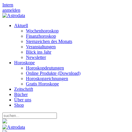
Intern
anmelden
Aktuell
Wochenhoroskop
Finanzhoroskop
Sternzeichen des Monats
Veranstaltungen
Blick ins Jahr
Newsletter
Horoskope
Horoskopdeutungen
Online Produkte (Download)
Horoskopzeichnungen
Gratis Horoskope
Zeitschrift
Bücher
Über uns
Shop