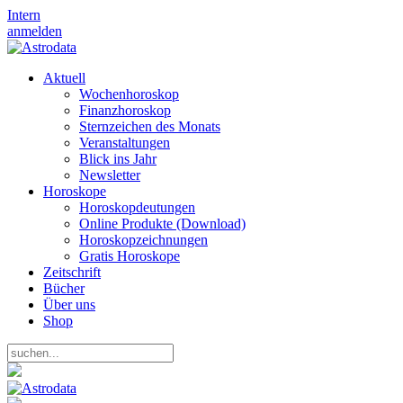
Intern
anmelden
Aktuell
Wochenhoroskop
Finanzhoroskop
Sternzeichen des Monats
Veranstaltungen
Blick ins Jahr
Newsletter
Horoskope
Horoskopdeutungen
Online Produkte (Download)
Horoskopzeichnungen
Gratis Horoskope
Zeitschrift
Bücher
Über uns
Shop