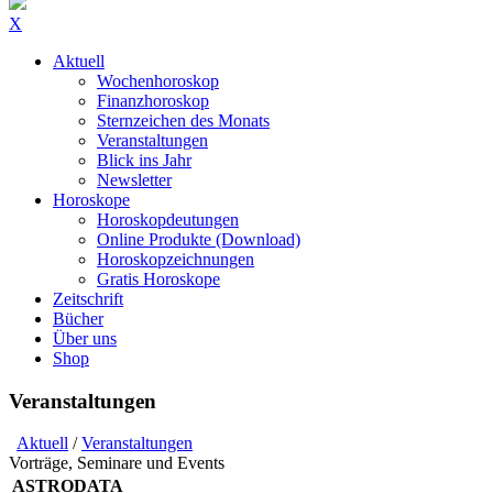
X
Aktuell
Wochenhoroskop
Finanzhoroskop
Sternzeichen des Monats
Veranstaltungen
Blick ins Jahr
Newsletter
Horoskope
Horoskopdeutungen
Online Produkte (Download)
Horoskopzeichnungen
Gratis Horoskope
Zeitschrift
Bücher
Über uns
Shop
Veranstaltungen
Aktuell
/
Veranstaltungen
Vorträge, Seminare und Events
ASTRODATA