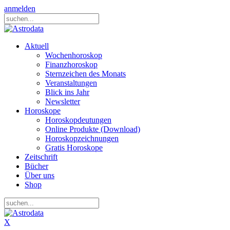
anmelden
Aktuell
Wochenhoroskop
Finanzhoroskop
Sternzeichen des Monats
Veranstaltungen
Blick ins Jahr
Newsletter
Horoskope
Horoskopdeutungen
Online Produkte (Download)
Horoskopzeichnungen
Gratis Horoskope
Zeitschrift
Bücher
Über uns
Shop
X