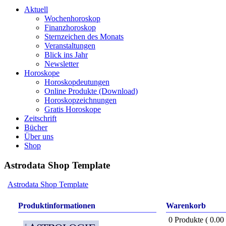
Aktuell
Wochenhoroskop
Finanzhoroskop
Sternzeichen des Monats
Veranstaltungen
Blick ins Jahr
Newsletter
Horoskope
Horoskopdeutungen
Online Produkte (Download)
Horoskopzeichnungen
Gratis Horoskope
Zeitschrift
Bücher
Über uns
Shop
Astrodata Shop Template
Astrodata Shop Template
Produktinformationen
Warenkorb
0 Produkte ( 0.0