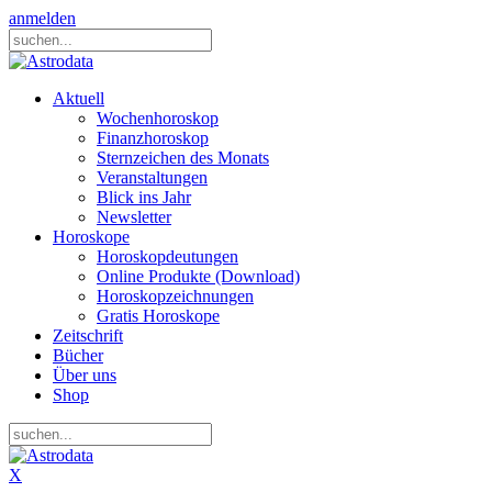
anmelden
Aktuell
Wochenhoroskop
Finanzhoroskop
Sternzeichen des Monats
Veranstaltungen
Blick ins Jahr
Newsletter
Horoskope
Horoskopdeutungen
Online Produkte (Download)
Horoskopzeichnungen
Gratis Horoskope
Zeitschrift
Bücher
Über uns
Shop
X