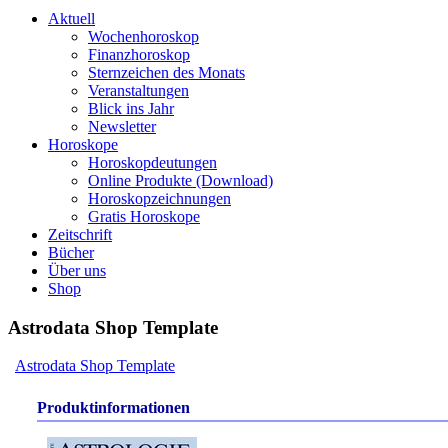
Aktuell
Wochenhoroskop
Finanzhoroskop
Sternzeichen des Monats
Veranstaltungen
Blick ins Jahr
Newsletter
Horoskope
Horoskopdeutungen
Online Produkte (Download)
Horoskopzeichnungen
Gratis Horoskope
Zeitschrift
Bücher
Über uns
Shop
Astrodata Shop Template
Astrodata Shop Template
Produktinformationen