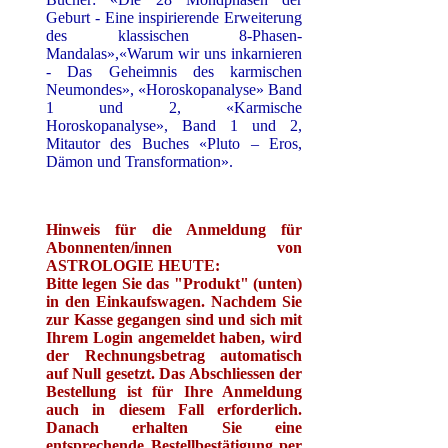
Geburt - Eine inspirierende Erweiterung
des klassischen 8-Phasen-
Mandalas»,«Warum wir uns inkarnieren
- Das Geheimnis des karmischen
Neumondes», «Horoskopanalyse» Band
1 und 2, «Karmische
Horoskopanalyse», Band 1 und 2,
Mitautor des Buches «Pluto – Eros,
Dämon und Transformation».
Hinweis für die Anmeldung für
Abonnenten/innen von
ASTROLOGIE HEUTE:
Bitte legen Sie das "Produkt" (unten)
in den Einkaufswagen. Nachdem Sie
zur Kasse gegangen sind und sich mit
Ihrem Login angemeldet haben, wird
der Rechnungsbetrag automatisch
auf Null gesetzt. Das Abschliessen der
Bestellung ist für Ihre Anmeldung
auch in diesem Fall erforderlich.
Danach erhalten Sie eine
entsprechende Bestellbestätigung per