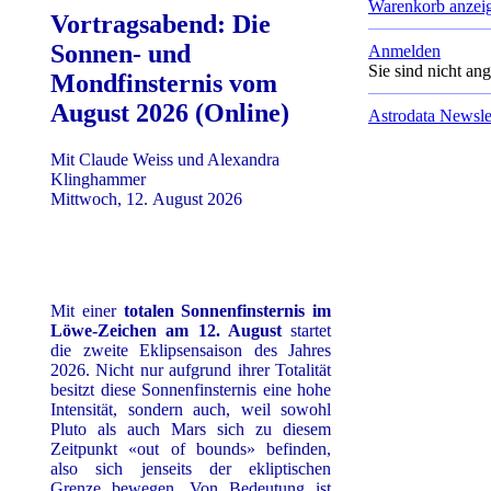
Warenkorb anzei
Vortragsabend: Die
Sonnen- und
Anmelden
Sie sind nicht an
Mondfinsternis vom
August 2026 (Online)
Astrodata Newsle
Mit Claude Weiss und Alexandra
Klinghammer
Mittwoch, 12. August 2026
Mit einer
totalen Sonnenfinsternis im
Löwe-Zeichen am 12. August
startet
die zweite Eklipsensaison des Jahres
2026. Nicht nur aufgrund ihrer Totalität
besitzt diese Sonnenfinsternis eine hohe
Intensität, sondern auch, weil sowohl
Pluto als auch Mars sich zu diesem
Zeitpunkt «out of bounds» befinden,
also sich jenseits der ekliptischen
Grenze bewegen. Von Bedeutung ist