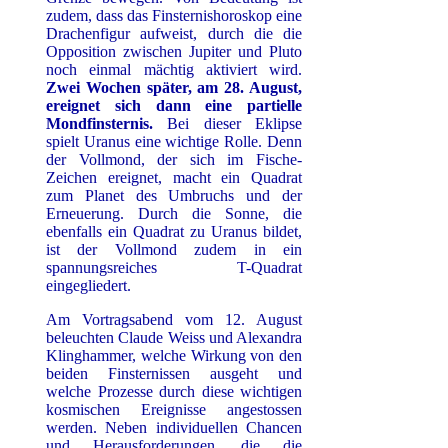
zudem, dass das Finsternishoroskop eine
Drachenfigur aufweist, durch die die
Opposition zwischen Jupiter und Pluto
noch einmal mächtig aktiviert wird.
Zwei Wochen später, am 28. August,
ereignet sich dann eine partielle
Mondfinsternis.
Bei dieser Eklipse
spielt Uranus eine wichtige Rolle. Denn
der Vollmond, der sich im Fische-
Zeichen ereignet, macht ein Quadrat
zum Planet des Umbruchs und der
Erneuerung. Durch die Sonne, die
ebenfalls ein Quadrat zu Uranus bildet,
ist der Vollmond zudem in ein
spannungsreiches T-Quadrat
eingegliedert.
Am Vortragsabend vom 12. August
beleuchten Claude Weiss und Alexandra
Klinghammer, welche Wirkung von den
beiden Finsternissen ausgeht und
welche Prozesse durch diese wichtigen
kosmischen Ereignisse angestossen
werden. Neben individuellen Chancen
und Herausforderungen, die die