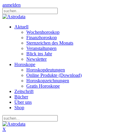
anmelden
Aktuell
Wochenhoroskop
Finanzhoroskop
Sternzeichen des Monats
Veranstaltungen
Blick ins Jahr
Newsletter
Horoskope
Horoskopdeutungen
Online Produkte (Download)
Horoskopzeichnungen
Gratis Horoskope
Zeitschrift
Bücher
Über uns
Shop
X