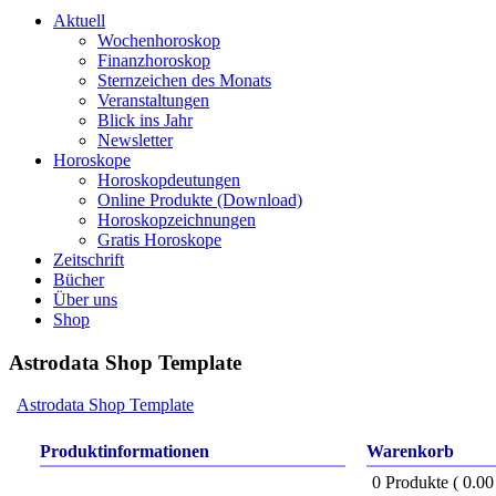
Aktuell
Wochenhoroskop
Finanzhoroskop
Sternzeichen des Monats
Veranstaltungen
Blick ins Jahr
Newsletter
Horoskope
Horoskopdeutungen
Online Produkte (Download)
Horoskopzeichnungen
Gratis Horoskope
Zeitschrift
Bücher
Über uns
Shop
Astrodata Shop Template
Astrodata Shop Template
Produktinformationen
Warenkorb
0 Produkte ( 0.0