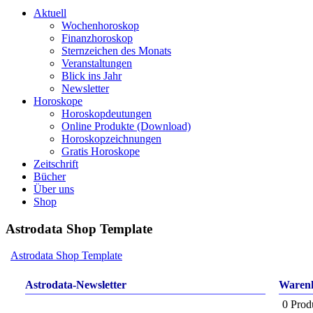
Aktuell
Wochenhoroskop
Finanzhoroskop
Sternzeichen des Monats
Veranstaltungen
Blick ins Jahr
Newsletter
Horoskope
Horoskopdeutungen
Online Produkte (Download)
Horoskopzeichnungen
Gratis Horoskope
Zeitschrift
Bücher
Über uns
Shop
Astrodata Shop Template
Astrodata Shop Template
Astrodata-Newsletter
Ware
0 Prod