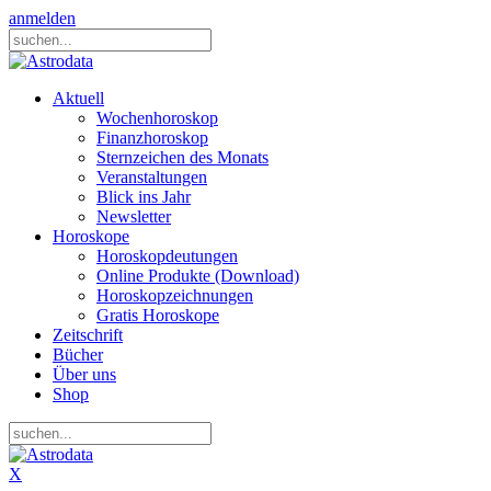
anmelden
Aktuell
Wochenhoroskop
Finanzhoroskop
Sternzeichen des Monats
Veranstaltungen
Blick ins Jahr
Newsletter
Horoskope
Horoskopdeutungen
Online Produkte (Download)
Horoskopzeichnungen
Gratis Horoskope
Zeitschrift
Bücher
Über uns
Shop
X