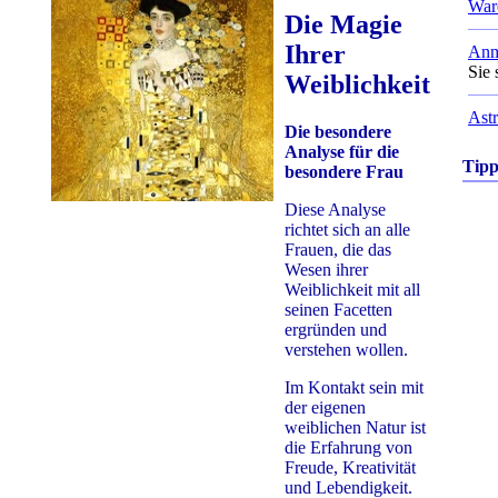
War
Die Magie
Ihrer
Anm
Sie 
Weiblichkeit
Astr
Die besondere
Analyse für die
Tip
besondere Frau
Diese Analyse
richtet sich an alle
Frauen, die das
Wesen ihrer
Weiblichkeit mit all
seinen Facetten
ergründen und
verstehen wollen.
Im Kontakt sein mit
der eigenen
weiblichen Natur ist
die Erfahrung von
Freude, Kreativität
und Lebendigkeit.