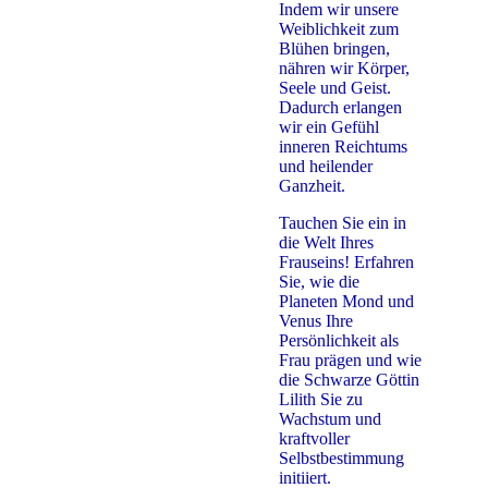
Indem wir unsere
Weiblichkeit zum
Blühen bringen,
nähren wir Körper,
Seele und Geist.
Dadurch erlangen
wir ein Gefühl
inneren Reichtums
und heilender
Ganzheit.
Tauchen Sie ein in
die Welt Ihres
Frauseins! Erfahren
Sie, wie die
Planeten Mond und
Venus Ihre
Persönlichkeit als
Frau prägen und wie
die Schwarze Göttin
Lilith Sie zu
Wachstum und
kraftvoller
Selbstbestimmung
initiiert.