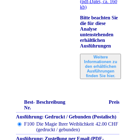
(pdf-Datei, ca. 160
kb)
Bitte beachten Sie
die für diese
Analyse
untenstehenden
erhältlichen
Ausführungen
Weitere
Informationen zu
den erhältlichen
Ausführungen
finden Sie hier.
Best-
Beschreibung
Preis
Nr.
Ausführung: Gedruckt / Gebunden (Postalisch)
F100
Die Magie Ihrer Weiblichkeit
42.00 CHF
(gedruckt / gebunden)
Ausführung: Zustellung per Email (PDF-