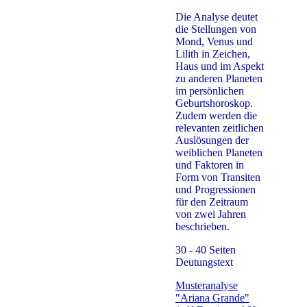
Die Analyse deutet
die Stellungen von
Mond, Venus und
Lilith in Zeichen,
Haus und im Aspekt
zu anderen Planeten
im persönlichen
Geburtshoroskop.
Zudem werden die
relevanten zeitlichen
Auslösungen der
weiblichen Planeten
und Faktoren in
Form von Transiten
und Progressionen
für den Zeitraum
von zwei Jahren
beschrieben.
30 - 40
Seiten
Deutungstext
Musteranalyse
"Ariana Grande"