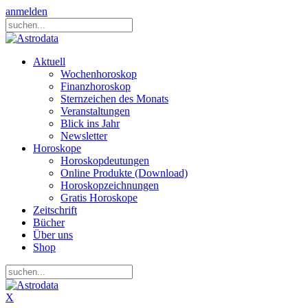
anmelden
Aktuell
Wochenhoroskop
Finanzhoroskop
Sternzeichen des Monats
Veranstaltungen
Blick ins Jahr
Newsletter
Horoskope
Horoskopdeutungen
Online Produkte (Download)
Horoskopzeichnungen
Gratis Horoskope
Zeitschrift
Bücher
Über uns
Shop
X