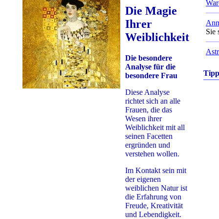
War
Die Magie
Ihrer
Anm
Sie 
Weiblichkeit
Astr
Die besondere
Analyse für die
Tip
besondere Frau
Diese Analyse
richtet sich an alle
Frauen, die das
Wesen ihrer
Weiblichkeit mit all
seinen Facetten
ergründen und
verstehen wollen.
Im Kontakt sein mit
der eigenen
weiblichen Natur ist
die Erfahrung von
Freude, Kreativität
und Lebendigkeit.