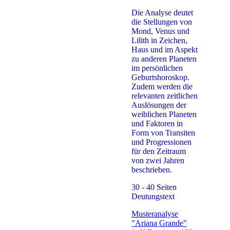
Die Analyse deutet
die Stellungen von
Mond, Venus und
Lilith in Zeichen,
Haus und im Aspekt
zu anderen Planeten
im persönlichen
Geburtshoroskop.
Zudem werden die
relevanten zeitlichen
Auslösungen der
weiblichen Planeten
und Faktoren in
Form von Transiten
und Progressionen
für den Zeitraum
von zwei Jahren
beschrieben.
30 - 40
Seiten
Deutungstext
Musteranalyse
"Ariana Grande"