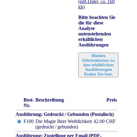
(pdf-Datei, ca. 160
kb)
Bitte beachten Sie
die für diese
Analyse
untenstehenden
erhältlichen
Ausführungen
Weitere
Informationen zu
den erhältlichen
Ausführungen
finden Sie hier.
Best-
Beschreibung
Preis
Nr.
Ausführung: Gedruckt / Gebunden (Postalisch)
F100
Die Magie Ihrer Weiblichkeit
42.00 CHF
(gedruckt / gebunden)
Ausführung: Zustellung per Email (PDF-