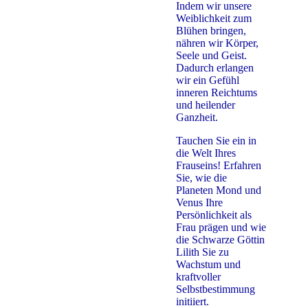
Indem wir unsere
Weiblichkeit zum
Blühen bringen,
nähren wir Körper,
Seele und Geist.
Dadurch erlangen
wir ein Gefühl
inneren Reichtums
und heilender
Ganzheit.
Tauchen Sie ein in
die Welt Ihres
Frauseins! Erfahren
Sie, wie die
Planeten Mond und
Venus Ihre
Persönlichkeit als
Frau prägen und wie
die Schwarze Göttin
Lilith Sie zu
Wachstum und
kraftvoller
Selbstbestimmung
initiiert.