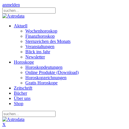
anmelden
Aktuell
Wochenhoroskop
Finanzhoroskop
Sternzeichen des Monats
Veranstaltungen
Blick ins Jahr
Newsletter
Horoskope
Horoskopdeutungen
Online Produkte (Download)
Horoskopzeichnungen
Gratis Horoskope
Zeitschrift
Bücher
Über uns
Shop
X