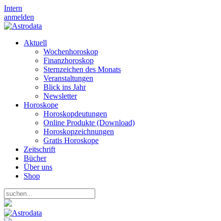
Intern
anmelden
Aktuell
Wochenhoroskop
Finanzhoroskop
Sternzeichen des Monats
Veranstaltungen
Blick ins Jahr
Newsletter
Horoskope
Horoskopdeutungen
Online Produkte (Download)
Horoskopzeichnungen
Gratis Horoskope
Zeitschrift
Bücher
Über uns
Shop