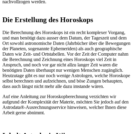
nachvollzogen werden.
Die Erstellung des Horoskops
Die Berechnung des Horoskops ist ein recht komplexer Vorgang,
und man benötigt dazu ausser dem Datum, der Tageszeit und dem
Ort sowohl astronomische Daten (Jahrbücher über die Bewegungen
der Planeten, sogenannte Ephemeriden) als auch geographische
Daten wie Zeit- und Ortstabellen. Vor der Zeit der Computer nahm
die Berechnung und Zeichnung eines Horoskops viel Zeit in
Anspruch, und noch vor gar nicht allzu langer Zeit waren die
benötigten Daten überhaupt nur wenigen Menschen zugänglich.
Heutzutage gibt es nur noch wenige Astrologen, welche Horoskope
selbst berechnen und aufzeichnen, und böse Zungen behaupten,
dass auch längst nicht mehr alle dazu imstande wären.
Auf eine Anleitung zur Horoskopberechnung verzichten wir
aufgrund der Komplexität der Materie, möchten Sie jedoch auf den
Astrodata®-Ausrechnungsservice hinweisen, welcher Ihnen diese
Arbeit gerne abnimmt.