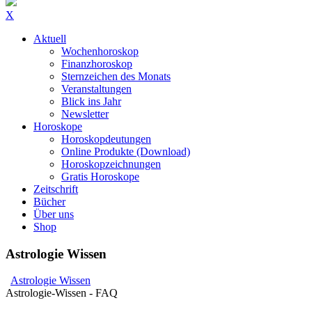
X
Aktuell
Wochenhoroskop
Finanzhoroskop
Sternzeichen des Monats
Veranstaltungen
Blick ins Jahr
Newsletter
Horoskope
Horoskopdeutungen
Online Produkte (Download)
Horoskopzeichnungen
Gratis Horoskope
Zeitschrift
Bücher
Über uns
Shop
Astrologie Wissen
Astrologie Wissen
Astrologie-Wissen - FAQ